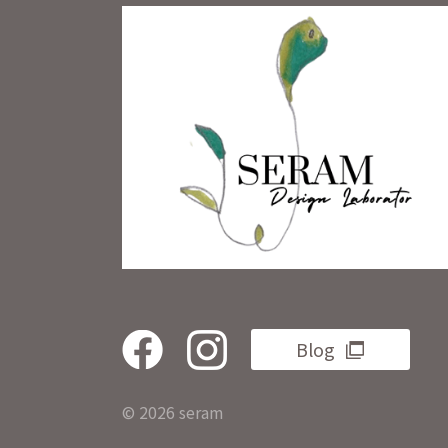
Blog
© 2026 seram