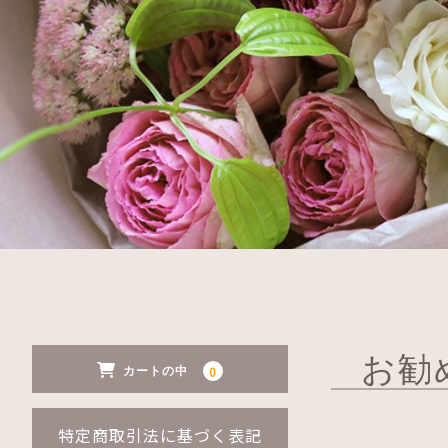
お勧
0
カートの中
特定商取引法に基づく表記