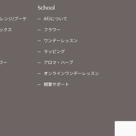
School
レンジ/ブーケ
AFJについて
ックス
フラワー
ワンデーレッスン
ラッピング
ワー
アロマ・ハーブ
オンラインワンデーレッスン
開業サポート