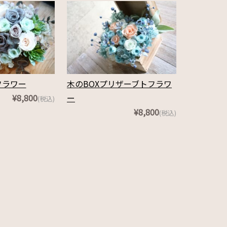
フラワー
木のBOXプリザーブトフラワ
¥8,800
ー
(税込)
¥8,800
(税込)