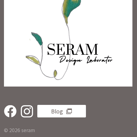
Blog
© 2026 seram