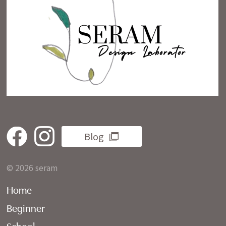
Blog
© 2026 seram
Home
Beginner
School